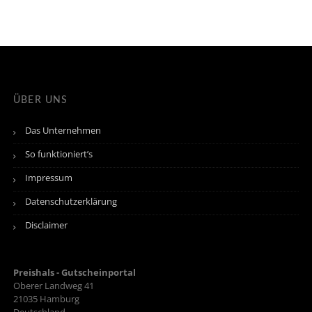
ÜBER UNS
Das Unternehmen
So funktioniert’s
Impressum
Datenschutzerklärung
Disclaimer
Preishals - Gutscheinportal
Oberer Landweg 41
21035
Hamburg