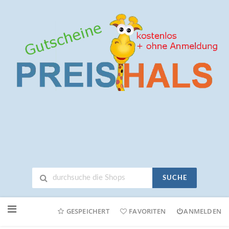
SUCHE
Neuen
Online-
GESPEICHERT
FAVORITEN
ANMELDEN
Shop