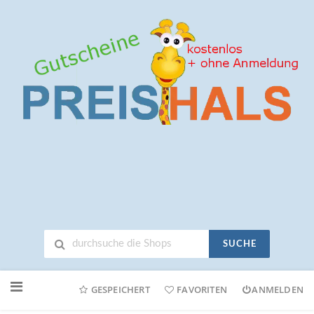
SUCHE
Neuen
Online-
GESPEICHERT
FAVORITEN
ANMELDEN
Shop