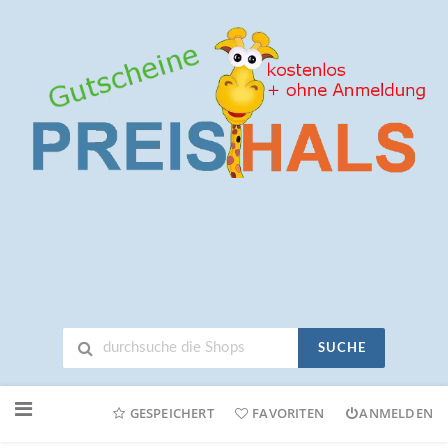
SUCHE
Neuen
Online-
GESPEICHERT
FAVORITEN
ANMELDEN
Shop