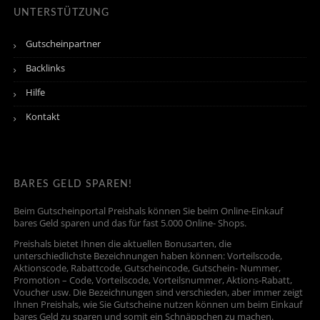
UNTERSTÜTZUNG
Gutscheinpartner
Backlinks
Hilfe
Kontakt
BARES GELD SPAREN!
Beim Gutscheinportal Preishals können Sie beim Online-Einkauf
bares Geld sparen und das für fast 5.000 Online- Shops.
Preishals bietet Ihnen die aktuellen Bonusarten, die
unterschiedlichste Bezeichnungen haben können: Vorteilscode,
Aktionscode, Rabattcode, Gutscheincode, Gutschein- Nummer,
Promotion – Code, Vorteilscode, Vorteilsnummer, Aktions-Rabatt,
Voucher usw. Die Bezeichnungen sind verschieden, aber immer zeigt
Ihnen Preishals, wie Sie Gutscheine nutzen können um beim Einkauf
bares Geld zu sparen und somit ein Schnäppchen zu machen.