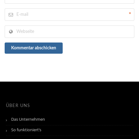
*
Kommentar abschicken
ÜBER UNS
Das Unternehmen
So funktioniert’s