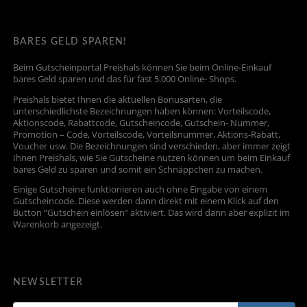
BARES GELD SPAREN!
Beim Gutscheinportal Preishals können Sie beim Online-Einkauf
bares Geld sparen und das für fast 5.000 Online- Shops.
Preishals bietet Ihnen die aktuellen Bonusarten, die
unterschiedlichste Bezeichnungen haben können: Vorteilscode,
Aktionscode, Rabattcode, Gutscheincode, Gutschein- Nummer,
Promotion – Code, Vorteilscode, Vorteilsnummer, Aktions-Rabatt,
Voucher usw. Die Bezeichnungen sind verschieden, aber immer zeigt
Ihnen Preishals, wie Sie Gutscheine nutzen können um beim Einkauf
bares Geld zu sparen und somit ein Schnäppchen zu machen.
Einige Gutscheine funktionieren auch ohne Eingabe von einem
Gutscheincode. Diese werden dann direkt mit einem Klick auf den
Button “Gutschein einlösen” aktiviert. Das wird dann aber explizit im
Warenkorb angezeigt.
NEWSLETTER