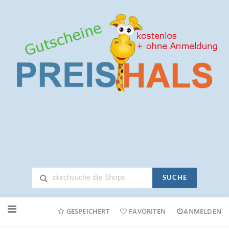
SUCHE
Neuen
Online-
GESPEICHERT
FAVORITEN
ANMELDEN
Shop