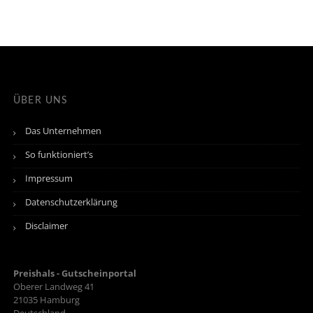
ÜBER UNS
Das Unternehmen
So funktioniert’s
Impressum
Datenschutzerklärung
Disclaimer
Preishals - Gutscheinportal
Oberer Landweg 41
21035
Hamburg