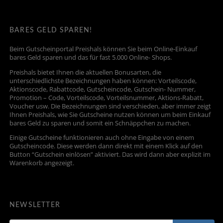
BARES GELD SPAREN!
Beim Gutscheinportal Preishals können Sie beim Online-Einkauf
bares Geld sparen und das für fast 5.000 Online- Shops.
Preishals bietet Ihnen die aktuellen Bonusarten, die
unterschiedlichste Bezeichnungen haben können: Vorteilscode,
Aktionscode, Rabattcode, Gutscheincode, Gutschein- Nummer,
Promotion – Code, Vorteilscode, Vorteilsnummer, Aktions-Rabatt,
Voucher usw. Die Bezeichnungen sind verschieden, aber immer zeigt
Ihnen Preishals, wie Sie Gutscheine nutzen können um beim Einkauf
bares Geld zu sparen und somit ein Schnäppchen zu machen.
Einige Gutscheine funktionieren auch ohne Eingabe von einem
Gutscheincode. Diese werden dann direkt mit einem Klick auf den
Button “Gutschein einlösen” aktiviert. Das wird dann aber explizit im
Warenkorb angezeigt.
NEWSLETTER