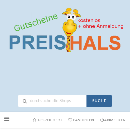
SUCHE
Neuen
Online-
GESPEICHERT
FAVORITEN
ANMELDEN
Shop