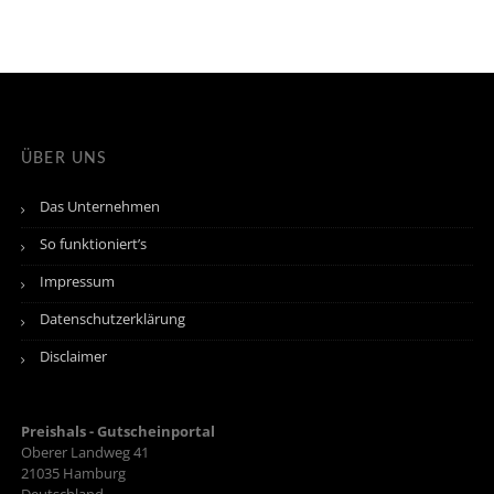
ÜBER UNS
Das Unternehmen
So funktioniert’s
Impressum
Datenschutzerklärung
Disclaimer
Preishals - Gutscheinportal
Oberer Landweg 41
21035
Hamburg