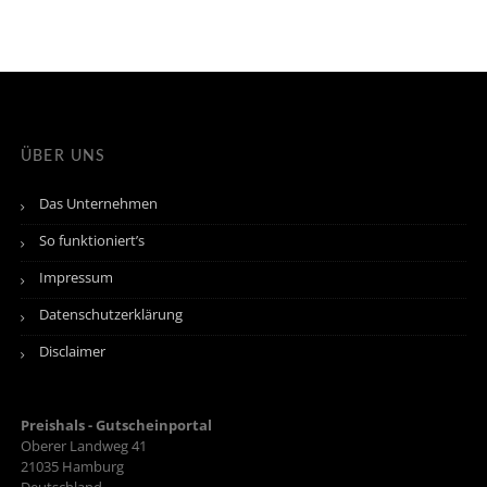
ÜBER UNS
Das Unternehmen
So funktioniert’s
Impressum
Datenschutzerklärung
Disclaimer
Preishals - Gutscheinportal
Oberer Landweg 41
21035
Hamburg