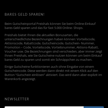
BARES GELD SPAREN!
Beim Gutscheinportal Preishals können Sie beim Online-Einkauf
bares Geld sparen und das für fast 5.000 Online- Shops.
Preishals bietet Ihnen die aktuellen Bonusarten, die
unterschiedlichste Bezeichnungen haben können: Vorteilscode,
Aktionscode, Rabattcode, Gutscheincode, Gutschein- Nummer,
Promotion – Code, Vorteilscode, Vorteilsnummer, Aktions-Rabatt,
Voucher usw. Die Bezeichnungen sind verschieden, aber immer zeigt
Ihnen Preishals, wie Sie Gutscheine nutzen können um beim Einkauf
bares Geld zu sparen und somit ein Schnäppchen zu machen.
Einige Gutscheine funktionieren auch ohne Eingabe von einem
Gutscheincode. Diese werden dann direkt mit einem Klick auf den
Button “Gutschein einlösen” aktiviert. Das wird dann aber explizit im
Warenkorb angezeigt.
NEWSLETTER