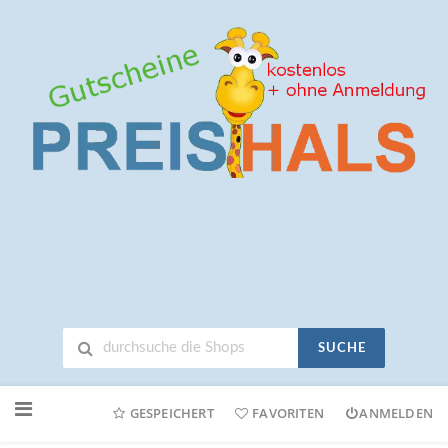
SUCHE
Neuen
Online-
GESPEICHERT
FAVORITEN
ANMELDEN
Shop