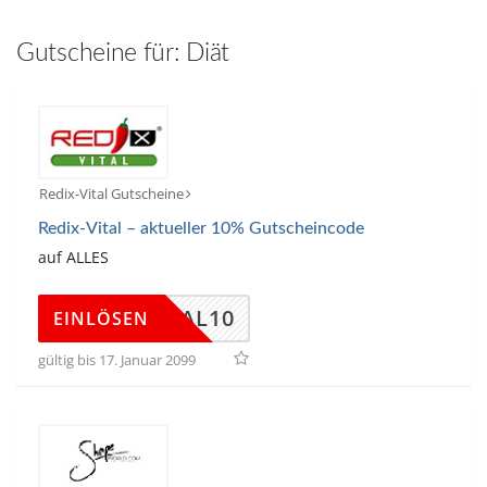
hinzufügen
Gutscheine für:
Diät
Redix-Vital Gutscheine
Redix-Vital – aktueller 10% Gutscheincode
auf ALLES
XVITAL10
EINLÖSEN
gültig bis 17. Januar 2099