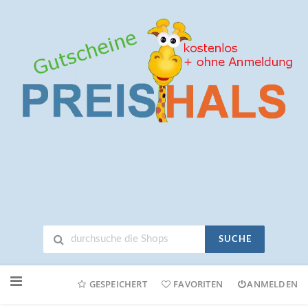
SUCHE
Neuen
Online-
GESPEICHERT
FAVORITEN
ANMELDEN
Shop