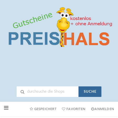
SUCHE
Neuen
Online-
GESPEICHERT
FAVORITEN
ANMELDEN
Shop