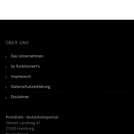
ÜBER UNS
Das Unternehmen
So funktioniert’s
Impressum
Datenschutzerklärung
Disclaimer
Preishals - Gutscheinportal
Oberer Landweg 41
21035
Hamburg