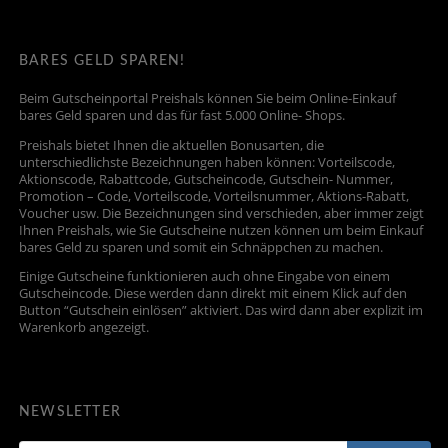
BARES GELD SPAREN!
Beim Gutscheinportal Preishals können Sie beim Online-Einkauf
bares Geld sparen und das für fast 5.000 Online- Shops.
Preishals bietet Ihnen die aktuellen Bonusarten, die
unterschiedlichste Bezeichnungen haben können: Vorteilscode,
Aktionscode, Rabattcode, Gutscheincode, Gutschein- Nummer,
Promotion – Code, Vorteilscode, Vorteilsnummer, Aktions-Rabatt,
Voucher usw. Die Bezeichnungen sind verschieden, aber immer zeigt
Ihnen Preishals, wie Sie Gutscheine nutzen können um beim Einkauf
bares Geld zu sparen und somit ein Schnäppchen zu machen.
Einige Gutscheine funktionieren auch ohne Eingabe von einem
Gutscheincode. Diese werden dann direkt mit einem Klick auf den
Button “Gutschein einlösen” aktiviert. Das wird dann aber explizit im
Warenkorb angezeigt.
NEWSLETTER