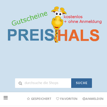
SUCHE
Neuen
Online-
GESPEICHERT
FAVORITEN
ANMELDEN
Shop