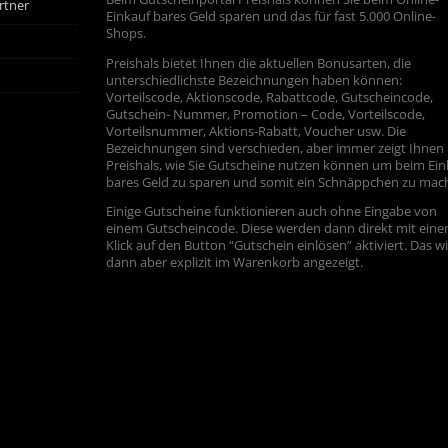
rtner
Einkauf bares Geld sparen und das für fast 5.000 Online-
Shops.
Preishals bietet Ihnen die aktuellen Bonusarten, die
unterschiedlichste Bezeichnungen haben können:
Vorteilscode, Aktionscode, Rabattcode, Gutscheincode,
Gutschein- Nummer, Promotion – Code, Vorteilscode,
Vorteilsnummer, Aktions-Rabatt, Voucher usw. Die
Bezeichnungen sind verschieden, aber immer zeigt Ihnen
Preishals, wie Sie Gutscheine nutzen können um beim Ein
bares Geld zu sparen und somit ein Schnäppchen zu mac
Einige Gutscheine funktionieren auch ohne Eingabe von
einem Gutscheincode. Diese werden dann direkt mit ein
Klick auf den Button “Gutschein einlösen” aktiviert. Das w
dann aber explizit im Warenkorb angezeigt.