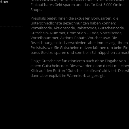
rtner
Einkauf bares Geld sparen und das für fast 5.000 Online-
Shops.
Preishals bietet Ihnen die aktuellen Bonusarten, die
unterschiedlichste Bezeichnungen haben können:
Vorteilscode, Aktionscode, Rabattcode, Gutscheincode,
Gutschein- Nummer, Promotion – Code, Vorteilscode,
Vorteilsnummer, Aktions-Rabatt, Voucher usw. Die
Bezeichnungen sind verschieden, aber immer zeigt Ihnen
Preishals, wie Sie Gutscheine nutzen können um beim Ein
bares Geld zu sparen und somit ein Schnäppchen zu mac
Einige Gutscheine funktionieren auch ohne Eingabe von
einem Gutscheincode. Diese werden dann direkt mit ein
Klick auf den Button “Gutschein einlösen” aktiviert. Das w
dann aber explizit im Warenkorb angezeigt.