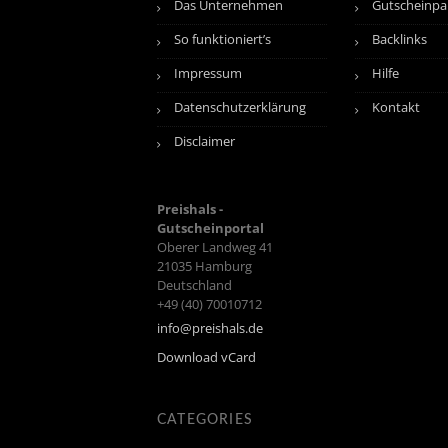
Das Unternehmen
Gutscheinpa
So funktioniert’s
Backlinks
Impressum
Hilfe
Datenschutzerklärung
Kontakt
Disclaimer
Preishals -
Gutscheinportal
Oberer Landweg 41
21035
Hamburg
Deutschland
+49 (40) 70010712
info@preishals.de
Download vCard
CATEGORIES