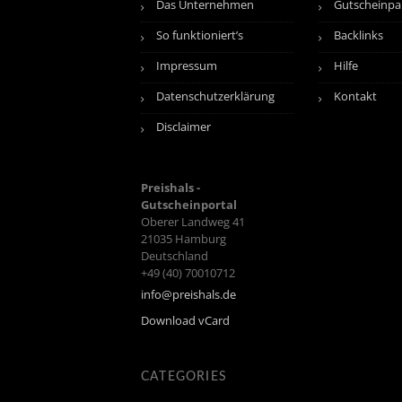
Das Unternehmen
Gutscheinpa
So funktioniert’s
Backlinks
Impressum
Hilfe
Datenschutzerklärung
Kontakt
Disclaimer
Preishals -
Gutscheinportal
Oberer Landweg 41
21035
Hamburg
Deutschland
+49 (40) 70010712
info@preishals.de
Download vCard
CATEGORIES