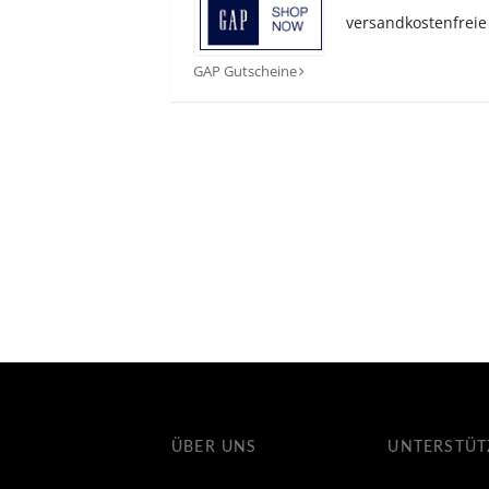
versandkostenfreie
GAP Gutscheine
ÜBER UNS
UNTERSTÜ