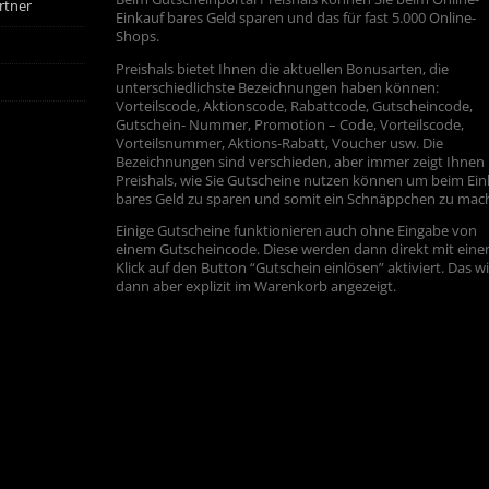
rtner
Einkauf bares Geld sparen und das für fast 5.000 Online-
Shops.
Preishals bietet Ihnen die aktuellen Bonusarten, die
unterschiedlichste Bezeichnungen haben können:
Vorteilscode, Aktionscode, Rabattcode, Gutscheincode,
Gutschein- Nummer, Promotion – Code, Vorteilscode,
Vorteilsnummer, Aktions-Rabatt, Voucher usw. Die
Bezeichnungen sind verschieden, aber immer zeigt Ihnen
Preishals, wie Sie Gutscheine nutzen können um beim Ein
bares Geld zu sparen und somit ein Schnäppchen zu mac
Einige Gutscheine funktionieren auch ohne Eingabe von
einem Gutscheincode. Diese werden dann direkt mit ein
Klick auf den Button “Gutschein einlösen” aktiviert. Das w
dann aber explizit im Warenkorb angezeigt.