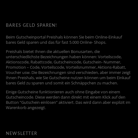
BARES GELD SPAREN!
Beim Gutscheinportal Preishals können Sie beim Online-Einkauf
bares Geld sparen und das für fast 5.000 Online- Shops.
Preishals bietet Ihnen die aktuellen Bonusarten, die
unterschiedlichste Bezeichnungen haben können: Vorteilscode,
Aktionscode, Rabattcode, Gutscheincode, Gutschein- Nummer,
Promotion – Code, Vorteilscode, Vorteilsnummer, Aktions-Rabatt,
Voucher usw. Die Bezeichnungen sind verschieden, aber immer zeigt
Ihnen Preishals, wie Sie Gutscheine nutzen können um beim Einkauf
bares Geld zu sparen und somit ein Schnäppchen zu machen.
Einige Gutscheine funktionieren auch ohne Eingabe von einem
Gutscheincode. Diese werden dann direkt mit einem Klick auf den
Button “Gutschein einlösen” aktiviert. Das wird dann aber explizit im
Warenkorb angezeigt.
NEWSLETTER