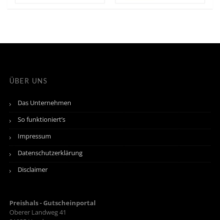
ÜBER UNS
Das Unternehmen
So funktioniert’s
Impressum
Datenschutzerklärung
Disclaimer
Preishals - Gutscheinportal
Oberer Landweg 41