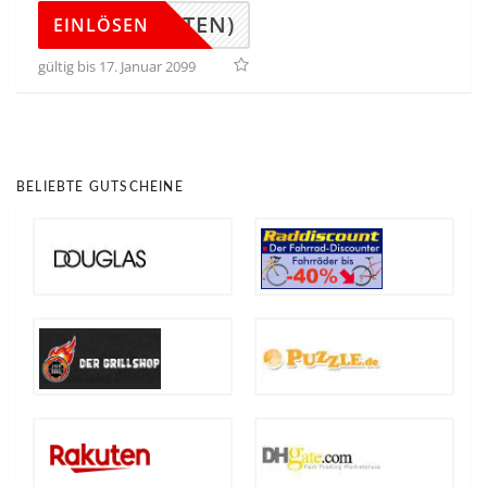
(UNTEN)
EINLÖSEN
gültig bis 17. Januar 2099
BELIEBTE GUTSCHEINE