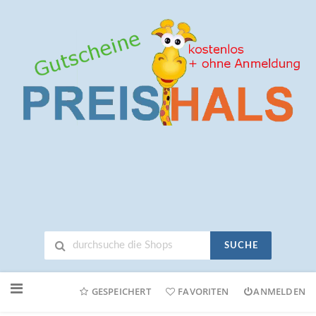
SUCHE
Neuen
Online-
GESPEICHERT
FAVORITEN
ANMELDEN
Shop