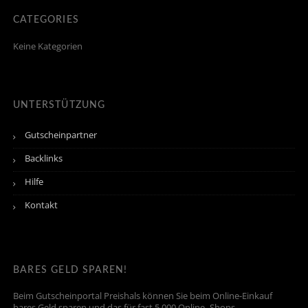
CATEGORIES
Keine Kategorien
UNTERSTÜTZUNG
Gutscheinpartner
Backlinks
Hilfe
Kontakt
BARES GELD SPAREN!
Beim Gutscheinportal Preishals können Sie beim Online-Einkauf
bares Geld sparen und das für fast 5.000 Online- Shops.