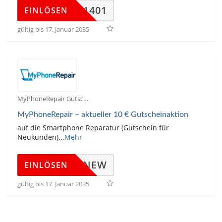
AF121401
EINLÖSEN
gültig bis 17. Januar 2035
MyPhoneRepair Gutscheine
MyPhoneRepair – aktueller 10 € Gutscheinaktion
auf die Smartphone Reparatur (Gutschein für
Neukunden)
...
Mehr
NEW
EINLÖSEN
gültig bis 17. Januar 2035