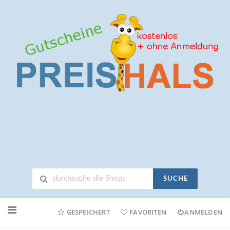
SUCHE
Neuen
Online-
GESPEICHERT
FAVORITEN
ANMELDEN
Shop