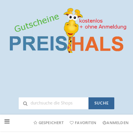
SUCHE
Neuen
Online-
GESPEICHERT
FAVORITEN
ANMELDEN
Shop