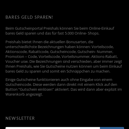
BARES GELD SPAREN!
Beim Gutscheinportal Preishals können Sie beim Online-Einkauf
bares Geld sparen und das für fast 5.000 Online- Shops.
Preishals bietet Ihnen die aktuellen Bonusarten, die
unterschiedlichste Bezeichnungen haben können: Vorteilscode,
Aktionscode, Rabattcode, Gutscheincode, Gutschein- Nummer,
Promotion – Code, Vorteilscode, Vorteilsnummer, Aktions-Rabatt,
Voucher usw. Die Bezeichnungen sind verschieden, aber immer zeigt
Ihnen Preishals, wie Sie Gutscheine nutzen können um beim Einkauf
bares Geld zu sparen und somit ein Schnäppchen zu machen.
Einige Gutscheine funktionieren auch ohne Eingabe von einem
Gutscheincode. Diese werden dann direkt mit einem Klick auf den
Button “Gutschein einlösen” aktiviert. Das wird dann aber explizit im
Warenkorb angezeigt.
NEWSLETTER