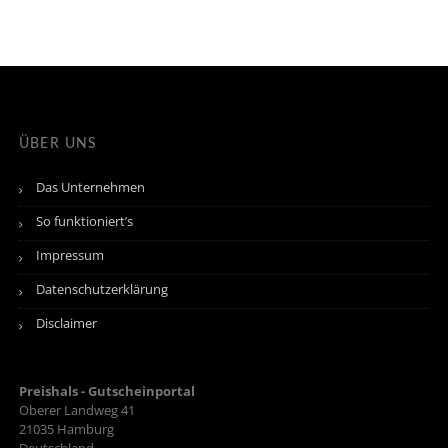
ÜBER UNS
Das Unternehmen
So funktioniert’s
Impressum
Datenschutzerklärung
Disclaimer
Preishals - Gutscheinportal
Oberer Landweg 41
21035
Hamburg