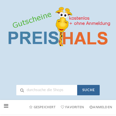
SUCHE
Neuen
Online-
GESPEICHERT
FAVORITEN
ANMELDEN
Shop