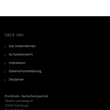
ÜBER UNS
Das Unternehmen
So funktioniert’s
Impressum
Datenschutzerklärung
Disclaimer
Preishals - Gutscheinportal
Oberer Landweg 41
21035
Hamburg