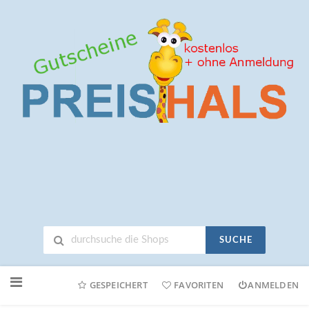
SUCHE
Neuen
Online-
GESPEICHERT
FAVORITEN
ANMELDEN
Shop