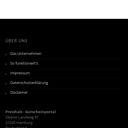
ÜBER UNS
Das Unternehmen
So funktioniert’s
Impressum
Datenschutzerklärung
Disclaimer
Preishals - Gutscheinportal
Oberer Landweg 41
21035
Hamburg