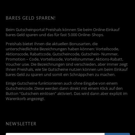
BARES GELD SPAREN!
Beim Gutscheinportal Preishals können Sie beim Online-Einkauf
bares Geld sparen und das für fast 5.000 Online- Shops.
Preishals bietet Ihnen die aktuellen Bonusarten, die
unterschiedlichste Bezeichnungen haben können: Vorteilscode,
Aktionscode, Rabattcode, Gutscheincode, Gutschein- Nummer,
Promotion – Code, Vorteilscode, Vorteilsnummer, Aktions-Rabatt,
Voucher usw. Die Bezeichnungen sind verschieden, aber immer zeigt
Ihnen Preishals, wie Sie Gutscheine nutzen können um beim Einkauf
bares Geld zu sparen und somit ein Schnäppchen zu machen.
Einige Gutscheine funktionieren auch ohne Eingabe von einem
Gutscheincode. Diese werden dann direkt mit einem Klick auf den
Button “Gutschein einlösen” aktiviert. Das wird dann aber explizit im
Warenkorb angezeigt.
NEWSLETTER