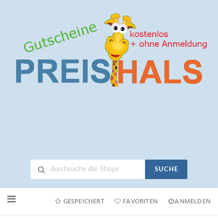
SUCHE
Neuen
Online-
GESPEICHERT
FAVORITEN
ANMELDEN
Shop