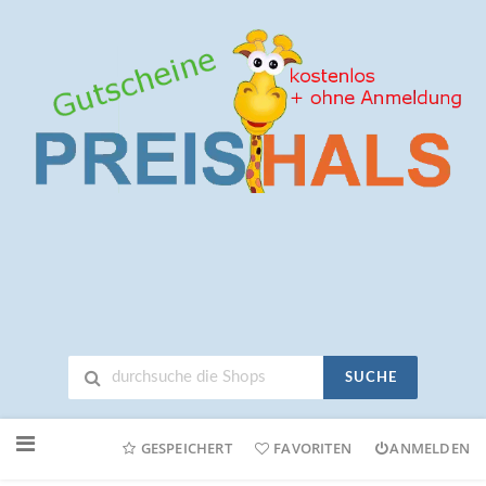
SUCHE
Neuen
Online-
GESPEICHERT
FAVORITEN
ANMELDEN
Shop