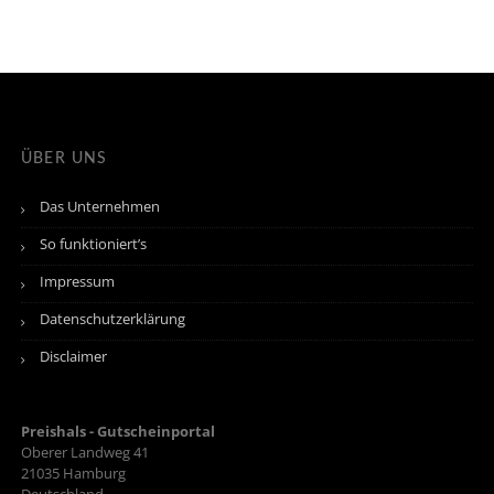
ÜBER UNS
Das Unternehmen
So funktioniert’s
Impressum
Datenschutzerklärung
Disclaimer
Preishals - Gutscheinportal
Oberer Landweg 41
21035
Hamburg