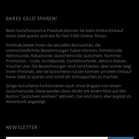
BARES GELD SPAREN!
Beim Gutscheinportal Preishals können Sie beim Online-Einkauf
bares Geld sparen und das für fast 5.000 Online- Shops.
Preishals bietet Ihnen die aktuellen Bonusarten, die
unterschiedlichste Bezeichnungen haben können: Vorteilscode,
Aktionscode, Rabattcode, Gutscheincode, Gutschein- Nummer,
Promotion – Code, Vorteilscode, Vorteilsnummer, Aktions-Rabatt,
Voucher usw. Die Bezeichnungen sind verschieden, aber immer zeigt
Ihnen Preishals, wie Sie Gutscheine nutzen können um beim Einkauf
bares Geld zu sparen und somit ein Schnäppchen zu machen.
Einige Gutscheine funktionieren auch ohne Eingabe von einem
Gutscheincode. Diese werden dann direkt mit einem Klick auf den
Button “Gutschein einlösen” aktiviert. Das wird dann aber explizit im
Warenkorb angezeigt.
NEWSLETTER