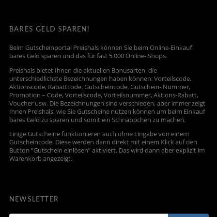
BARES GELD SPAREN!
Beim Gutscheinportal Preishals können Sie beim Online-Einkauf
bares Geld sparen und das für fast 5.000 Online- Shops.
Preishals bietet Ihnen die aktuellen Bonusarten, die
unterschiedlichste Bezeichnungen haben können: Vorteilscode,
Aktionscode, Rabattcode, Gutscheincode, Gutschein- Nummer,
Promotion – Code, Vorteilscode, Vorteilsnummer, Aktions-Rabatt,
Voucher usw. Die Bezeichnungen sind verschieden, aber immer zeigt
Ihnen Preishals, wie Sie Gutscheine nutzen können um beim Einkauf
bares Geld zu sparen und somit ein Schnäppchen zu machen.
Einige Gutscheine funktionieren auch ohne Eingabe von einem
Gutscheincode. Diese werden dann direkt mit einem Klick auf den
Button “Gutschein einlösen” aktiviert. Das wird dann aber explizit im
Warenkorb angezeigt.
NEWSLETTER