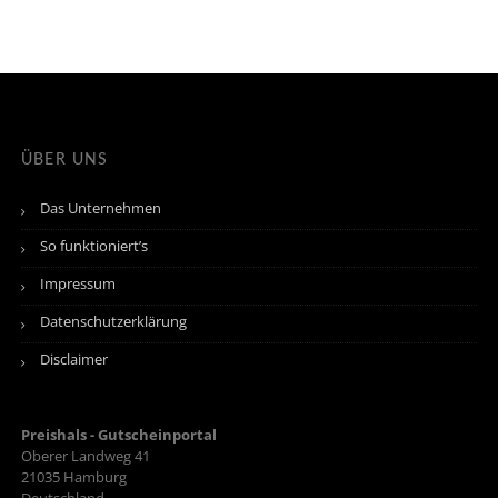
ÜBER UNS
Das Unternehmen
So funktioniert’s
Impressum
Datenschutzerklärung
Disclaimer
Preishals - Gutscheinportal
Oberer Landweg 41
21035
Hamburg