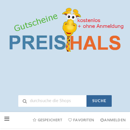
SUCHE
Neuen
Online-
GESPEICHERT
FAVORITEN
ANMELDEN
Shop