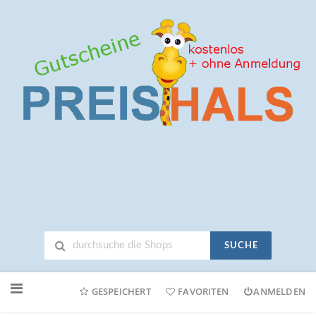
SUCHE
Neuen
Online-
GESPEICHERT
FAVORITEN
ANMELDEN
Shop