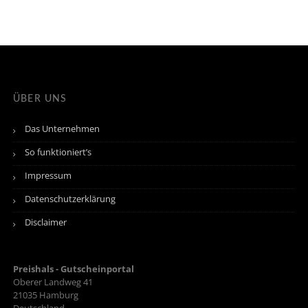
ÜBER UNS
Das Unternehmen
So funktioniert’s
Impressum
Datenschutzerklärung
Disclaimer
Preishals - Gutscheinportal
Oberer Landweg 41
21035
Hamburg