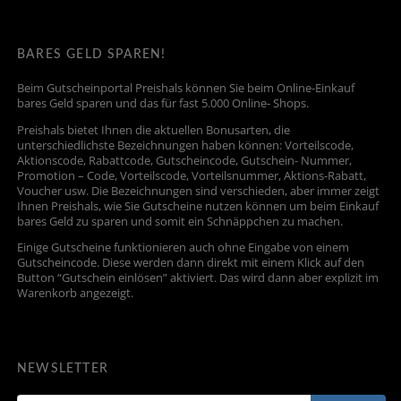
BARES GELD SPAREN!
Beim Gutscheinportal Preishals können Sie beim Online-Einkauf
bares Geld sparen und das für fast 5.000 Online- Shops.
Preishals bietet Ihnen die aktuellen Bonusarten, die
unterschiedlichste Bezeichnungen haben können: Vorteilscode,
Aktionscode, Rabattcode, Gutscheincode, Gutschein- Nummer,
Promotion – Code, Vorteilscode, Vorteilsnummer, Aktions-Rabatt,
Voucher usw. Die Bezeichnungen sind verschieden, aber immer zeigt
Ihnen Preishals, wie Sie Gutscheine nutzen können um beim Einkauf
bares Geld zu sparen und somit ein Schnäppchen zu machen.
Einige Gutscheine funktionieren auch ohne Eingabe von einem
Gutscheincode. Diese werden dann direkt mit einem Klick auf den
Button “Gutschein einlösen” aktiviert. Das wird dann aber explizit im
Warenkorb angezeigt.
NEWSLETTER