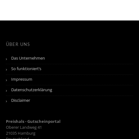
ÜBER UNS
Das Unternehmen
So funktioniert’s
Impressum
Datenschutzerklärung
Disclaimer
Preishals - Gutscheinportal
Oberer Landweg 41
21035
Hamburg