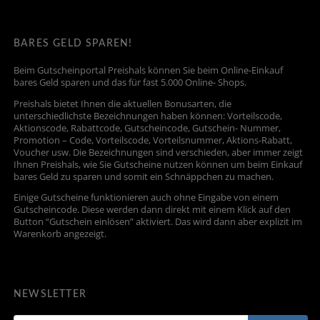
BARES GELD SPAREN!
Beim Gutscheinportal Preishals können Sie beim Online-Einkauf
bares Geld sparen und das für fast 5.000 Online- Shops.
Preishals bietet Ihnen die aktuellen Bonusarten, die
unterschiedlichste Bezeichnungen haben können: Vorteilscode,
Aktionscode, Rabattcode, Gutscheincode, Gutschein- Nummer,
Promotion – Code, Vorteilscode, Vorteilsnummer, Aktions-Rabatt,
Voucher usw. Die Bezeichnungen sind verschieden, aber immer zeigt
Ihnen Preishals, wie Sie Gutscheine nutzen können um beim Einkauf
bares Geld zu sparen und somit ein Schnäppchen zu machen.
Einige Gutscheine funktionieren auch ohne Eingabe von einem
Gutscheincode. Diese werden dann direkt mit einem Klick auf den
Button “Gutschein einlösen” aktiviert. Das wird dann aber explizit im
Warenkorb angezeigt.
NEWSLETTER