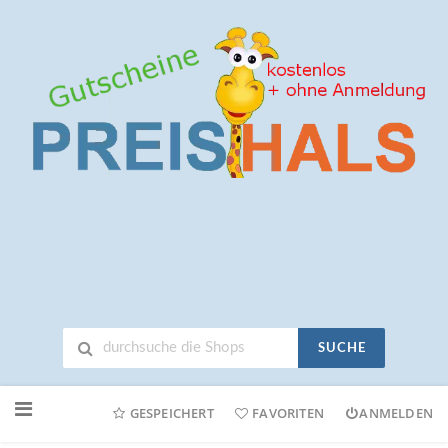
SUCHE
Neuen
Online-
GESPEICHERT
FAVORITEN
ANMELDEN
Shop