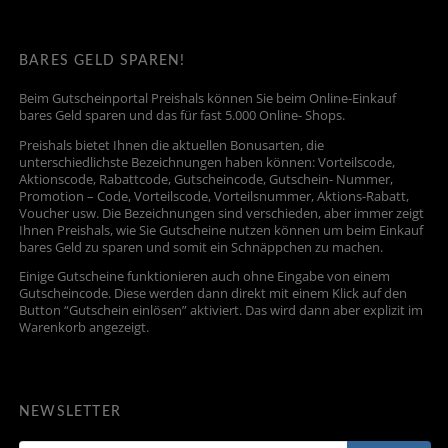
BARES GELD SPAREN!
Beim Gutscheinportal Preishals können Sie beim Online-Einkauf
bares Geld sparen und das für fast 5.000 Online- Shops.
Preishals bietet Ihnen die aktuellen Bonusarten, die
unterschiedlichste Bezeichnungen haben können: Vorteilscode,
Aktionscode, Rabattcode, Gutscheincode, Gutschein- Nummer,
Promotion – Code, Vorteilscode, Vorteilsnummer, Aktions-Rabatt,
Voucher usw. Die Bezeichnungen sind verschieden, aber immer zeigt
Ihnen Preishals, wie Sie Gutscheine nutzen können um beim Einkauf
bares Geld zu sparen und somit ein Schnäppchen zu machen.
Einige Gutscheine funktionieren auch ohne Eingabe von einem
Gutscheincode. Diese werden dann direkt mit einem Klick auf den
Button “Gutschein einlösen” aktiviert. Das wird dann aber explizit im
Warenkorb angezeigt.
NEWSLETTER