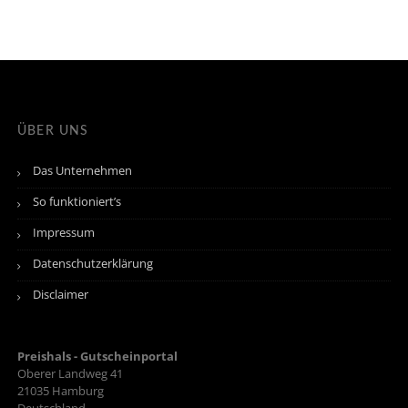
ÜBER UNS
Das Unternehmen
So funktioniert’s
Impressum
Datenschutzerklärung
Disclaimer
Preishals - Gutscheinportal
Oberer Landweg 41
21035
Hamburg