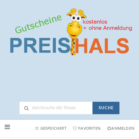
SUCHE
Neuen
Online-
GESPEICHERT
FAVORITEN
ANMELDEN
Shop