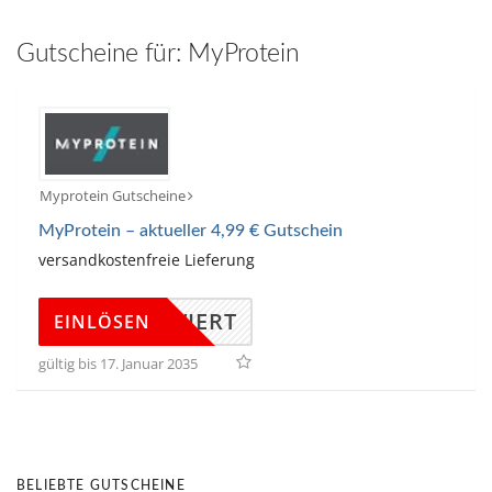
hinzufügen
Gutscheine für:
MyProtein
Myprotein Gutscheine
MyProtein – aktueller 4,99 € Gutschein
versandkostenfreie Lieferung
KTIVIERT
EINLÖSEN
gültig bis 17. Januar 2035
BELIEBTE GUTSCHEINE