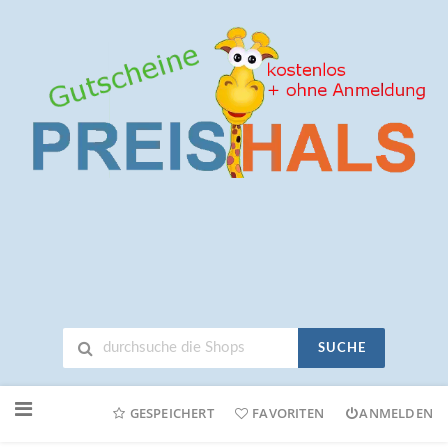
SUCHE
Neuen
Online-
GESPEICHERT
FAVORITEN
ANMELDEN
Shop