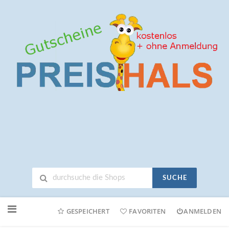
SUCHE
Neuen
Online-
GESPEICHERT
FAVORITEN
ANMELDEN
Shop