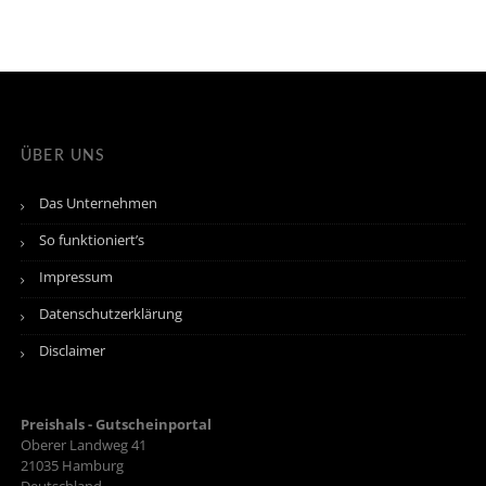
ÜBER UNS
Das Unternehmen
So funktioniert’s
Impressum
Datenschutzerklärung
Disclaimer
Preishals - Gutscheinportal
Oberer Landweg 41
21035
Hamburg