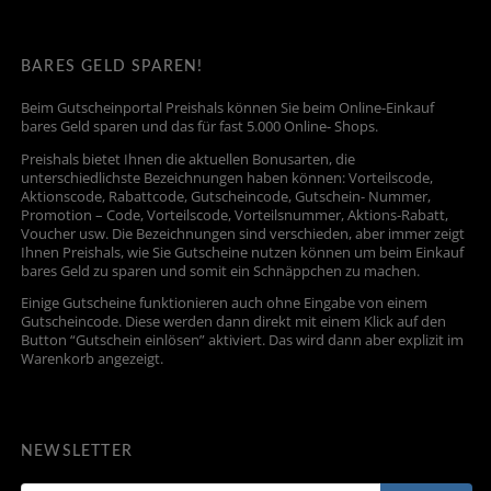
BARES GELD SPAREN!
Beim Gutscheinportal Preishals können Sie beim Online-Einkauf
bares Geld sparen und das für fast 5.000 Online- Shops.
Preishals bietet Ihnen die aktuellen Bonusarten, die
unterschiedlichste Bezeichnungen haben können: Vorteilscode,
Aktionscode, Rabattcode, Gutscheincode, Gutschein- Nummer,
Promotion – Code, Vorteilscode, Vorteilsnummer, Aktions-Rabatt,
Voucher usw. Die Bezeichnungen sind verschieden, aber immer zeigt
Ihnen Preishals, wie Sie Gutscheine nutzen können um beim Einkauf
bares Geld zu sparen und somit ein Schnäppchen zu machen.
Einige Gutscheine funktionieren auch ohne Eingabe von einem
Gutscheincode. Diese werden dann direkt mit einem Klick auf den
Button “Gutschein einlösen” aktiviert. Das wird dann aber explizit im
Warenkorb angezeigt.
NEWSLETTER