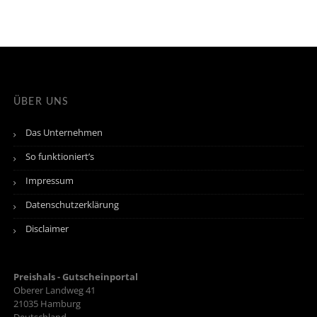
ÜBER UNS
Das Unternehmen
So funktioniert’s
Impressum
Datenschutzerklärung
Disclaimer
Preishals - Gutscheinportal
Oberer Landweg 41
21035
Hamburg