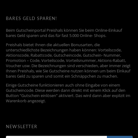
BARES GELD SPAREN!
Beim Gutscheinportal Preishals können Sie beim Online-Einkauf
bares Geld sparen und das für fast 5.000 Online- Shops.
Preishals bietet Ihnen die aktuellen Bonusarten, die
unterschiedlichste Bezeichnungen haben können: Vorteilscode,
Aktionscode, Rabattcode, Gutscheincode, Gutschein- Nummer,
Promotion – Code, Vorteilscode, Vorteilsnummer, Aktions-Rabatt,
Voucher usw. Die Bezeichnungen sind verschieden, aber immer zeigt
Ihnen Preishals, wie Sie Gutscheine nutzen können um beim Einkauf
bares Geld zu sparen und somit ein Schnäppchen zu machen.
Einige Gutscheine funktionieren auch ohne Eingabe von einem
Gutscheincode. Diese werden dann direkt mit einem Klick auf den
Button “Gutschein einlösen” aktiviert. Das wird dann aber explizit im
Warenkorb angezeigt.
NEWSLETTER