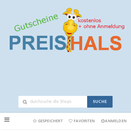
SUCHE
Neuen
Online-
GESPEICHERT
FAVORITEN
ANMELDEN
Shop