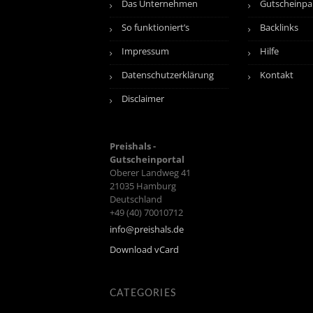
Das Unternehmen
Gutscheinpa
So funktioniert’s
Backlinks
Impressum
Hilfe
Datenschutzerklärung
Kontakt
Disclaimer
Preishals -
Gutscheinportal
Oberer Landweg 41
21035
Hamburg
Deutschland
+49 (40) 70010712
info@preishals.de
Download vCard
CATEGORIES