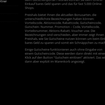
rtner
Einkauf bares Geld sparen und das für fast 5.000 Online-
Shops.
Preishals bietet Ihnen die aktuellen Bonusarten, die
unterschiedlichste Bezeichnungen haben können:
Vorteilscode, Aktionscode, Rabattcode, Gutscheincode,
Gutschein- Nummer, Promotion – Code, Vorteilscode,
Vorteilsnummer, Aktions-Rabatt, Voucher usw. Die
Bezeichnungen sind verschieden, aber immer zeigt Ihnen
Preishals, wie Sie Gutscheine nutzen können um beim Ein
bares Geld zu sparen und somit ein Schnäppchen zu mac
Einige Gutscheine funktionieren auch ohne Eingabe von
einem Gutscheincode. Diese werden dann direkt mit ein
Klick auf den Button “Gutschein einlösen” aktiviert. Das w
dann aber explizit im Warenkorb angezeigt.