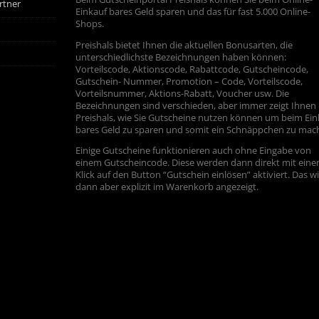
rtner
Einkauf bares Geld sparen und das für fast 5.000 Online-
Shops.
Preishals bietet Ihnen die aktuellen Bonusarten, die
unterschiedlichste Bezeichnungen haben können:
Vorteilscode, Aktionscode, Rabattcode, Gutscheincode,
Gutschein- Nummer, Promotion – Code, Vorteilscode,
Vorteilsnummer, Aktions-Rabatt, Voucher usw. Die
Bezeichnungen sind verschieden, aber immer zeigt Ihnen
Preishals, wie Sie Gutscheine nutzen können um beim Ein
bares Geld zu sparen und somit ein Schnäppchen zu mac
Einige Gutscheine funktionieren auch ohne Eingabe von
einem Gutscheincode. Diese werden dann direkt mit ein
Klick auf den Button “Gutschein einlösen” aktiviert. Das w
dann aber explizit im Warenkorb angezeigt.