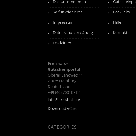
Das Unternehmen
Gutscheinpa
So funktioniert’s
Backlinks
Impressum
Hilfe
Datenschutzerklärung
Kontakt
Disclaimer
Preishals -
Gutscheinportal
Oberer Landweg 41
21035
Hamburg
Deutschland
+49 (40) 70010712
info@preishals.de
Download vCard
CATEGORIES