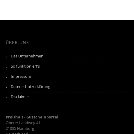
ÜBER UNS
Das Unternehmen
So funktioniert’s
Impressum
Datenschutzerklärung
Disclaimer
Preishals - Gutscheinportal
Oberer Landweg 41
21035
Hamburg