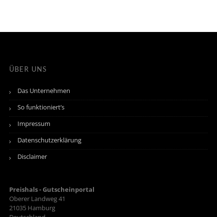
ÜBER UNS
Das Unternehmen
So funktioniert’s
Impressum
Datenschutzerklärung
Disclaimer
Preishals - Gutscheinportal
Oberer Landweg 41
21035
Hamburg