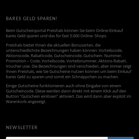
BARES GELD SPAREN!
Beim Gutscheinportal Preishals können Sie beim Online-Einkauf
bares Geld sparen und das für fast 5.000 Online- Shops.
Preishals bietet Ihnen die aktuellen Bonusarten, die
unterschiedlichste Bezeichnungen haben können: Vorteilscode,
Aktionscode, Rabattcode, Gutscheincode, Gutschein- Nummer,
Promotion – Code, Vorteilscode, Vorteilsnummer, Aktions-Rabatt,
Voucher usw. Die Bezeichnungen sind verschieden, aber immer zeigt
Ihnen Preishals, wie Sie Gutscheine nutzen können um beim Einkauf
bares Geld zu sparen und somit ein Schnäppchen zu machen.
Einige Gutscheine funktionieren auch ohne Eingabe von einem
Gutscheincode. Diese werden dann direkt mit einem Klick auf den
Button “Gutschein einlösen” aktiviert. Das wird dann aber explizit im
Warenkorb angezeigt.
NEWSLETTER