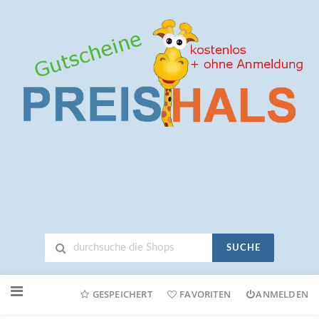
SUCHE
Neuen
Online-
GESPEICHERT
FAVORITEN
ANMELDEN
Shop