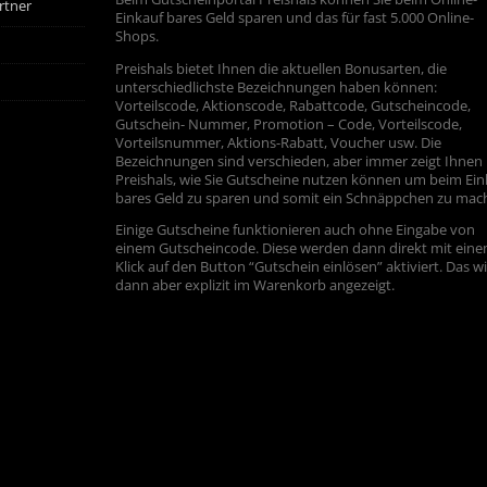
rtner
Einkauf bares Geld sparen und das für fast 5.000 Online-
Shops.
Preishals bietet Ihnen die aktuellen Bonusarten, die
unterschiedlichste Bezeichnungen haben können:
Vorteilscode, Aktionscode, Rabattcode, Gutscheincode,
Gutschein- Nummer, Promotion – Code, Vorteilscode,
Vorteilsnummer, Aktions-Rabatt, Voucher usw. Die
Bezeichnungen sind verschieden, aber immer zeigt Ihnen
Preishals, wie Sie Gutscheine nutzen können um beim Ein
bares Geld zu sparen und somit ein Schnäppchen zu mac
Einige Gutscheine funktionieren auch ohne Eingabe von
einem Gutscheincode. Diese werden dann direkt mit ein
Klick auf den Button “Gutschein einlösen” aktiviert. Das w
dann aber explizit im Warenkorb angezeigt.