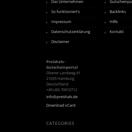
Das Unternehmen
Gutscheinpa
So funktioniert’s
Backlinks
Impressum
Hilfe
Datenschutzerklärung
Kontakt
Disclaimer
Preishals -
Gutscheinportal
Oberer Landweg 41
21035
Hamburg
Deutschland
+49 (40) 70010712
info@preishals.de
Download vCard
CATEGORIES