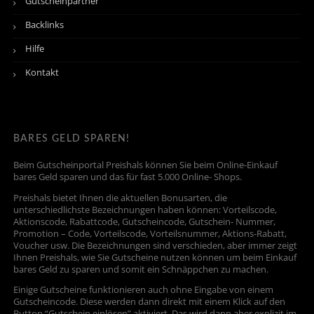
Gutscheinpartner
Backlinks
Hilfe
Kontakt
BARES GELD SPAREN!
Beim Gutscheinportal Preishals können Sie beim Online-Einkauf
bares Geld sparen und das für fast 5.000 Online- Shops.
Preishals bietet Ihnen die aktuellen Bonusarten, die
unterschiedlichste Bezeichnungen haben können: Vorteilscode,
Aktionscode, Rabattcode, Gutscheincode, Gutschein- Nummer,
Promotion – Code, Vorteilscode, Vorteilsnummer, Aktions-Rabatt,
Voucher usw. Die Bezeichnungen sind verschieden, aber immer zeigt
Ihnen Preishals, wie Sie Gutscheine nutzen können um beim Einkauf
bares Geld zu sparen und somit ein Schnäppchen zu machen.
Einige Gutscheine funktionieren auch ohne Eingabe von einem
Gutscheincode. Diese werden dann direkt mit einem Klick auf den
Button “Gutschein einlösen” aktiviert. Das wird dann aber explizit im