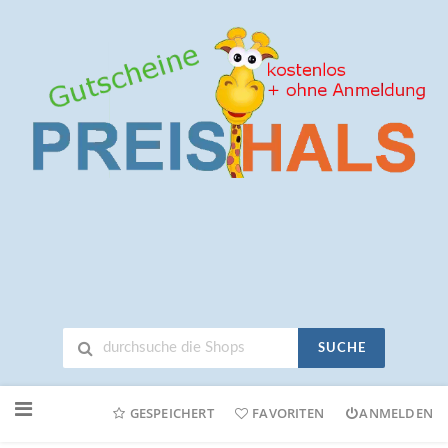
SUCHE
Neuen
Online-
GESPEICHERT
FAVORITEN
ANMELDEN
Shop