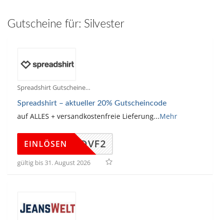
hinzufügen
Gutscheine für:
Silvester
Spreadshirt Gutscheine
Spreadshirt – aktueller 20% Gutscheincode
auf ALLES + versandkostenfreie Lieferung
...
Mehr
SPRDVF2
EINLÖSEN
gültig bis 31. August 2026