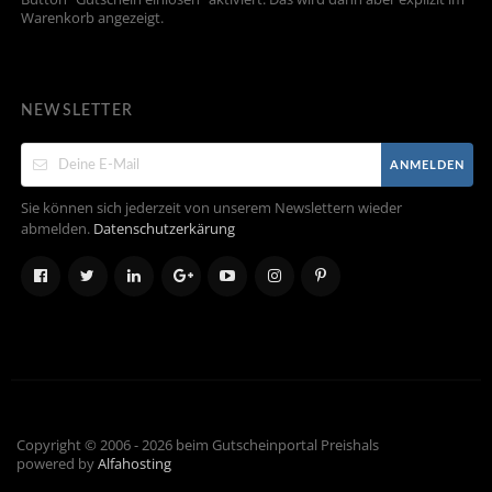
Warenkorb angezeigt.
NEWSLETTER
ANMELDEN
Sie können sich jederzeit von unserem Newslettern wieder
abmelden.
Datenschutzerkärung
Copyright © 2006 - 2026 beim Gutscheinportal Preishals
powered by
Alfahosting