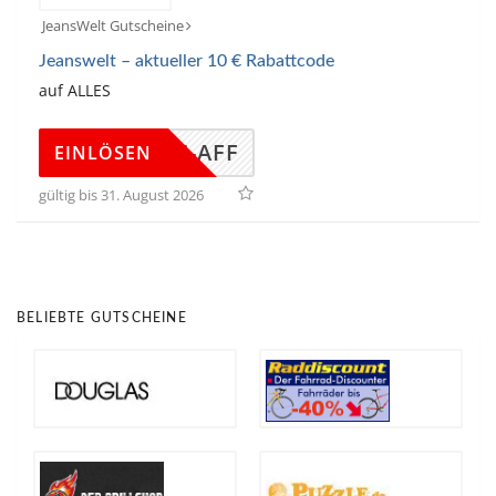
JeansWelt Gutscheine
Jeanswelt – aktueller 10 € Rabattcode
auf ALLES
2026-AFF
EINLÖSEN
gültig bis 31. August 2026
BELIEBTE GUTSCHEINE