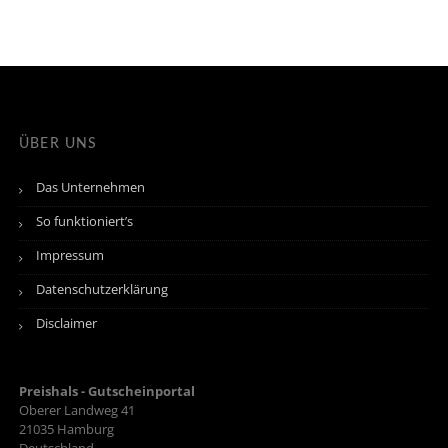
ÜBER UNS
Das Unternehmen
So funktioniert’s
Impressum
Datenschutzerklärung
Disclaimer
Preishals - Gutscheinportal
Oberer Landweg 41
21035
Hamburg