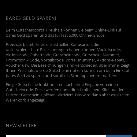
BARES GELD SPAREN!
Beim Gutscheinportal Preishals können Sie beim Online-Einkauf
bares Geld sparen und das für fast 5.000 Online- Shops.
Preishals bietet Ihnen die aktuellen Bonusarten, die
unterschiedlichste Bezeichnungen haben können: Vorteilscode,
Aktionscode, Rabattcode, Gutscheincode, Gutschein- Nummer,
Promotion – Code, Vorteilscode, Vorteilsnummer, Aktions-Rabatt,
Voucher usw. Die Bezeichnungen sind verschieden, aber immer zeigt
Ihnen Preishals, wie Sie Gutscheine nutzen können um beim Einkauf
bares Geld zu sparen und somit ein Schnäppchen zu machen.
Einige Gutscheine funktionieren auch ohne Eingabe von einem
Gutscheincode. Diese werden dann direkt mit einem Klick auf den
Button “Gutschein einlösen” aktiviert. Das wird dann aber explizit im
Warenkorb angezeigt.
NEWSLETTER