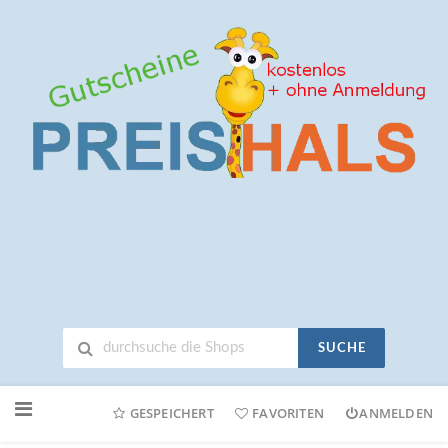
SUCHE
Neuen
Online-
GESPEICHERT
FAVORITEN
ANMELDEN
Shop