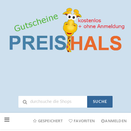
SUCHE
Neuen
Online-
GESPEICHERT
FAVORITEN
ANMELDEN
Shop