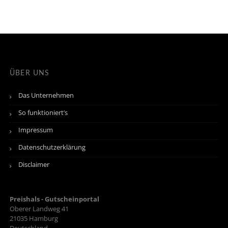
ÜBER UNS
Das Unternehmen
So funktioniert’s
Impressum
Datenschutzerklärung
Disclaimer
Preishals - Gutscheinportal
Oberer Landweg 41
21035
Hamburg