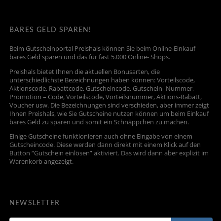
BARES GELD SPAREN!
Beim Gutscheinportal Preishals können Sie beim Online-Einkauf
bares Geld sparen und das für fast 5.000 Online- Shops.
Preishals bietet Ihnen die aktuellen Bonusarten, die
unterschiedlichste Bezeichnungen haben können: Vorteilscode,
Aktionscode, Rabattcode, Gutscheincode, Gutschein- Nummer,
Promotion – Code, Vorteilscode, Vorteilsnummer, Aktions-Rabatt,
Voucher usw. Die Bezeichnungen sind verschieden, aber immer zeigt
Ihnen Preishals, wie Sie Gutscheine nutzen können um beim Einkauf
bares Geld zu sparen und somit ein Schnäppchen zu machen.
Einige Gutscheine funktionieren auch ohne Eingabe von einem
Gutscheincode. Diese werden dann direkt mit einem Klick auf den
Button “Gutschein einlösen” aktiviert. Das wird dann aber explizit im
Warenkorb angezeigt.
NEWSLETTER