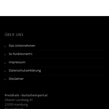
ÜBER UNS
Das Unternehmen
So funktioniert’s
Impressum
Datenschutzerklärung
Disclaimer
Preishals - Gutscheinportal
Oberer Landweg 41
21035
Hamburg