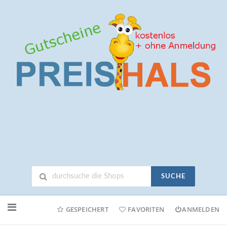
SUCHE
Neuen
Online-
GESPEICHERT
FAVORITEN
ANMELDEN
Shop