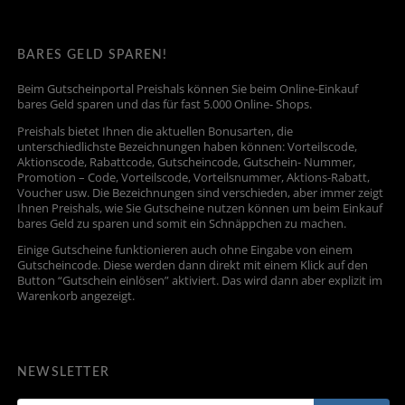
BARES GELD SPAREN!
Beim Gutscheinportal Preishals können Sie beim Online-Einkauf
bares Geld sparen und das für fast 5.000 Online- Shops.
Preishals bietet Ihnen die aktuellen Bonusarten, die
unterschiedlichste Bezeichnungen haben können: Vorteilscode,
Aktionscode, Rabattcode, Gutscheincode, Gutschein- Nummer,
Promotion – Code, Vorteilscode, Vorteilsnummer, Aktions-Rabatt,
Voucher usw. Die Bezeichnungen sind verschieden, aber immer zeigt
Ihnen Preishals, wie Sie Gutscheine nutzen können um beim Einkauf
bares Geld zu sparen und somit ein Schnäppchen zu machen.
Einige Gutscheine funktionieren auch ohne Eingabe von einem
Gutscheincode. Diese werden dann direkt mit einem Klick auf den
Button “Gutschein einlösen” aktiviert. Das wird dann aber explizit im
Warenkorb angezeigt.
NEWSLETTER