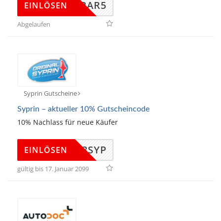
DTDEBAR5
EINLÖSEN
Abgelaufen
Syprin Gutscheine
Syprin – aktueller 10% Gutscheincode
10% Nachlass für neue Käufer
TR123SYP
EINLÖSEN
gültig bis 17. Januar 2099