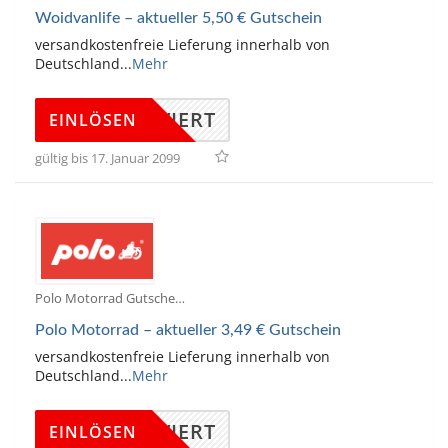
Woidvanlife – aktueller 5,50 € Gutschein
versandkostenfreie Lieferung innerhalb von
Deutschland
...
Mehr
KTIVIERT
EINLÖSEN
gültig bis 17. Januar 2099
Polo Motorrad Gutscheine
Polo Motorrad – aktueller 3,49 € Gutschein
versandkostenfreie Lieferung innerhalb von
Deutschland
...
Mehr
KTIVIERT
EINLÖSEN