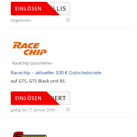
PIRELLI5
EINLÖSEN
Abgelaufen
RaceChip Gutscheine
Racechip – aktueller 100 € Gutscheincode
auf GTS, GTS Black und RS
KTIVIERT
EINLÖSEN
gültig bis 17. Januar 2099