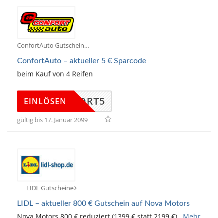
ConfortAuto Gutscheine
ConfortAuto – aktueller 5 € Sparcode
beim Kauf von 4 Reifen
CONFORT5
EINLÖSEN
gültig bis 17. Januar 2099
LIDL Gutscheine
LIDL – aktueller 800 € Gutschein auf Nova Motors
Nova Motors 800 € reduziert (1399 € statt 2199 €)
...
Mehr