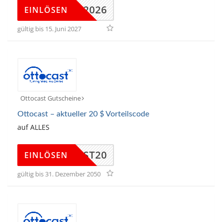
OYAL2026
EINLÖSEN
gültig bis 15. Juni 2027
Ottocast Gutscheine
Ottocast – aktueller 20 $ Vorteilscode
auf ALLES
TOCAST20
EINLÖSEN
gültig bis 31. Dezember 2050