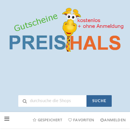
SUCHE
Neuen
Online-
GESPEICHERT
FAVORITEN
ANMELDEN
Shop