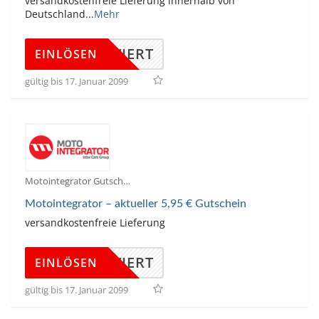
versandkostenfreie Lieferung innerhalb von
Deutschland
...
Mehr
KTIVIERT
EINLÖSEN
gültig bis 17. Januar 2099
Motointegrator Gutscheine
Motointegrator – aktueller 5,95 € Gutschein
versandkostenfreie Lieferung
KTIVIERT
EINLÖSEN
gültig bis 17. Januar 2099