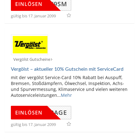
785HW9SM
EINLÖSEN
gültig bis 17. Januar 2099
Vergölst Gutscheine
Vergölst – aktueller 10% Gutschein mit ServiceCard
mit der vergölst Service-Card 10% Rabatt bei Auspuff,
Bremsen, Stoßdämpfern, Ölwechsel, Inspektion, Achs-
und Spurvermessung, Klimaservice und vielen weiteren
Autoserviceleistungen
...
Mehr
DINGPAGE
EINLÖSEN
gültig bis 17. Januar 2099