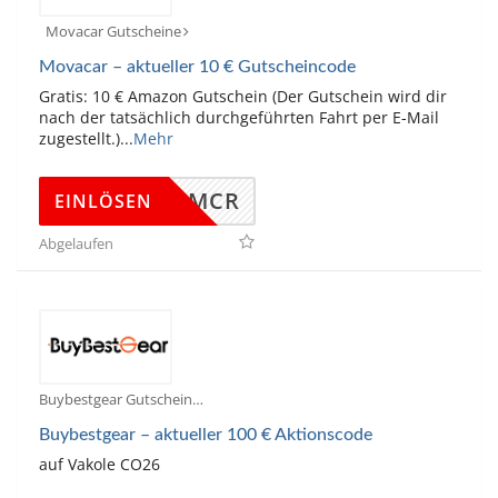
Movacar Gutscheine
Movacar – aktueller 10 € Gutscheincode
Gratis: 10 € Amazon Gutschein (Der Gutschein wird dir
nach der tatsächlich durchgeführten Fahrt per E-Mail
zugestellt.)
...
Mehr
25MCR
EINLÖSEN
Abgelaufen
Buybestgear Gutscheine
Buybestgear – aktueller 100 € Aktionscode
auf Vakole CO26