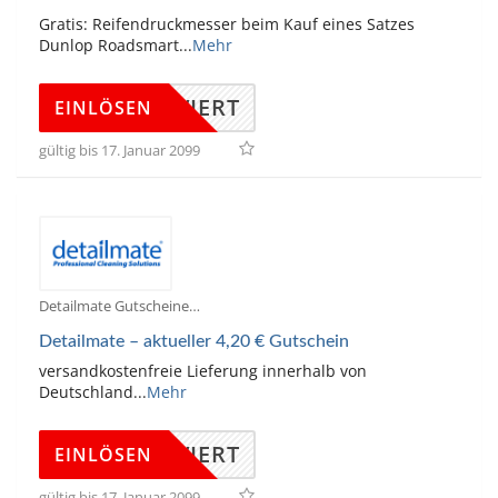
Gratis: Reifendruckmesser beim Kauf eines Satzes
Dunlop Roadsmart
...
Mehr
KTIVIERT
EINLÖSEN
gültig bis 17. Januar 2099
Detailmate Gutscheine
Detailmate – aktueller 4,20 € Gutschein
versandkostenfreie Lieferung innerhalb von
Deutschland
...
Mehr
KTIVIERT
EINLÖSEN
gültig bis 17. Januar 2099