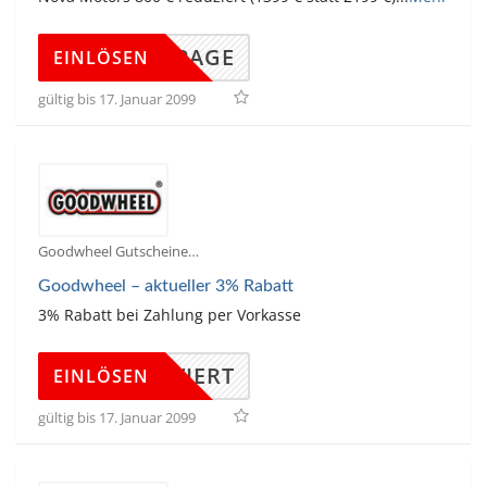
DINGPAGE
EINLÖSEN
gültig bis 17. Januar 2099
Goodwheel Gutscheine
Goodwheel – aktueller 3% Rabatt
3% Rabatt bei Zahlung per Vorkasse
KTIVIERT
EINLÖSEN
gültig bis 17. Januar 2099