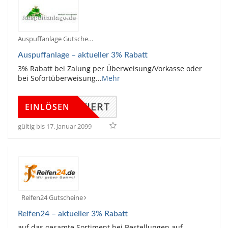
Auspuffanlage Gutscheine
Auspuffanlage – aktueller 3% Rabatt
3% Rabatt bei Zalung per Überweisung/Vorkasse oder
bei Sofortüberweisung
...
Mehr
KTIVIERT
EINLÖSEN
gültig bis 17. Januar 2099
Reifen24 Gutscheine
Reifen24 – aktueller 3% Rabatt
auf das gesamte Sortiment bei Bestellungen auf