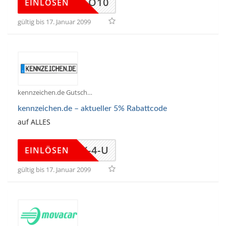
MOTCLO10
EINLÖSEN
gültig bis 17. Januar 2099
kennzeichen.de Gutscheine
kennzeichen.de – aktueller 5% Rabattcode
auf ALLES
THX-4-U
EINLÖSEN
gültig bis 17. Januar 2099