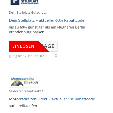
Dein-Stellplatz Gutscheine
Dein Stellplatz – aktueller 60% Rabattcode
bis zu 60% günstiger als am Flughafen Berlin
Brandenburg parken
DINGPAGE
EINLÖSEN
gültig bis 17. Januar 2099
MotorradreifenDirekt Gutscheine
MotorradreifenDirekt – aktueller 5% Rabattcode
auf Pirelli-Reifen