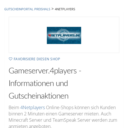
hinzufügen
>
GUTSCHEINPORTAL PREISHALS
4NETPLAYERS
FAVORISIERE DIESEN SHOP
Gameserver.4players -
Informationen und
Gutscheinaktionen
Beim
4Netplayers
Online-Shops können sich Kunden
binnen 2 Minuten einen Gameserver mieten. Auch
Minecraft Server und TeamSpeak Server werden zum
anmieten angeboten.