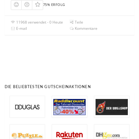
75% ERFOLG
11968 verwendet - 0 Heute
Teile
E-mail
Kommentare
DIE BELIEBTESTEN GUTSCHEINAKTIONEN