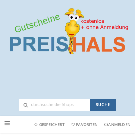
SUCHE
Neuen
Online-
GESPEICHERT
FAVORITEN
ANMELDEN
Shop