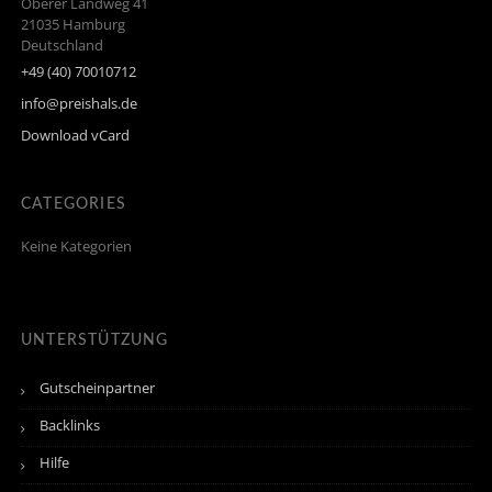
Oberer Landweg 41
21035
Hamburg
Deutschland
+49 (40) 70010712
info@preishals.de
Download vCard
CATEGORIES
Keine Kategorien
UNTERSTÜTZUNG
Gutscheinpartner
Backlinks
Hilfe