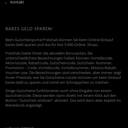
Kontakt
BARES GELD SPAREN!
Beim Gutscheinportal Preishals können Sie beim Online-Einkauf
bares Geld sparen und das für fast 5.000 Online- Shops.
Preishals bietet Ihnen die aktuellen Bonusarten, die
unterschiedlichste Bezeichnungen haben können: Vorteilscode,
Aktionscode, Rabattcode, Gutscheincode, Gutschein- Nummer,
Promotion – Code, Vorteilscode, Vorteilsnummer, Aktions-Rabatt,
Voucher usw. Die Bezeichnungen sind verschieden, aber immer zeigt
Ihnen Preishals, wie Sie Gutscheine nutzen können um beim Einkauf
bares Geld zu sparen und somit ein Schnäppchen zu machen.
Einige Gutscheine funktionieren auch ohne Eingabe von einem
Gutscheincode. Diese werden dann direkt mit einem Klick auf den
Button “Gutschein einlösen” aktiviert. Das wird dann aber explizit im
Warenkorb angezeigt.