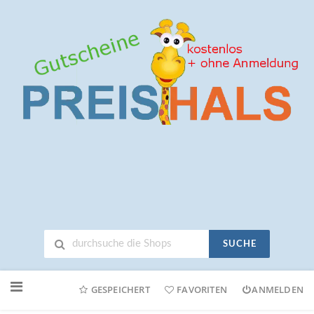
SUCHE
Neuen
Online-
GESPEICHERT
FAVORITEN
ANMELDEN
Shop