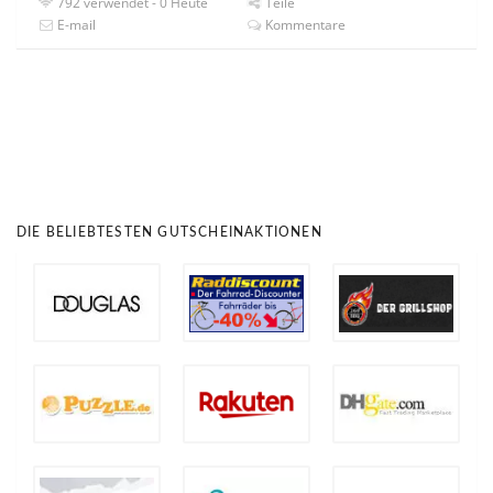
792 verwendet - 0 Heute
Teile
E-mail
Kommentare
DIE BELIEBTESTEN GUTSCHEINAKTIONEN