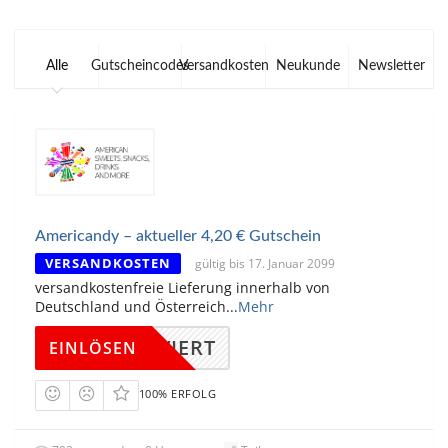
Alle
Gutscheincodes
Versandkosten
Neukunde
Newsletter
Americandy – aktueller 4,20 € Gutschein
VERSANDKOSTEN
gültig bis 17. Januar 2099
versandkostenfreie Lieferung innerhalb von
Deutschland und Österreich
...
Mehr
KTIVIERT
EINLÖSEN
100% ERFOLG