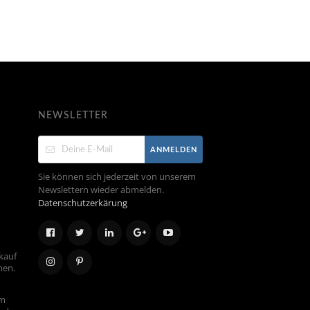
NEWSLETTER
ANMELDEN
Sie können sich jederzeit von unserem
Newslettern wieder abmelden.
Datenschutzerkärung
kauf
hen.
em