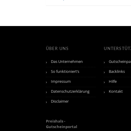
ÜBER UNS
UNTERSTÜ
Das Unternehmen
Gutscheinpa
So funktioniert’s
Backlinks
Impressum
Hilfe
Datenschutzerklärung
Kontakt
Disclaimer
Preishals -
Gutscheinportal