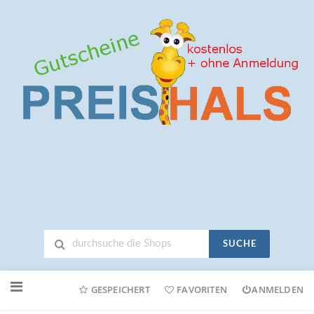
SUCHE
Neuen
Online-
GESPEICHERT
FAVORITEN
ANMELDEN
Shop