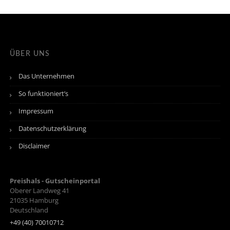
ÜBER UNS
Das Unternehmen
So funktioniert’s
Impressum
Datenschutzerklärung
Disclaimer
Preishals - Gutscheinportal
Oberer Landweg 41
21035
Hamburg
Deutschland
+49 (40) 70010712