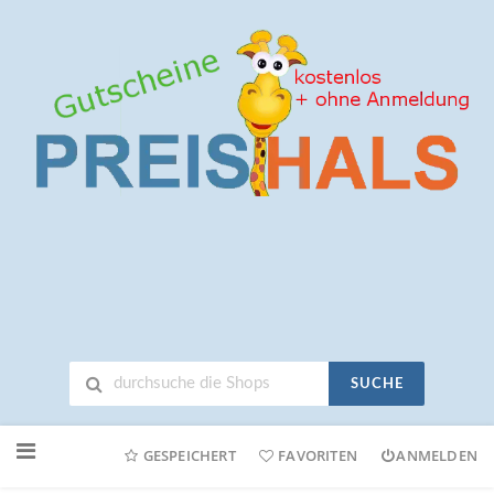
SUCHE
Neuen
Online-
GESPEICHERT
FAVORITEN
ANMELDEN
Shop