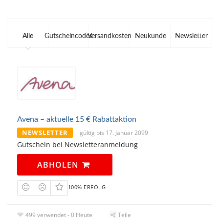
Alle
Gutscheincodes
Versandkosten
Neukunde
Newsletter
Avena – aktuelle 15 € Rabattaktion
NEWSLETTER
gültig bis 17. Januar 2099
Gutschein bei Newsletteranmeldung
ABHOLEN
100% ERFOLG
499 verwendet - 0 Heute
Teile