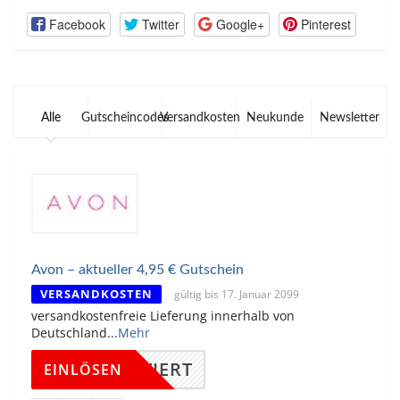
Facebook
Twitter
Google+
Pinterest
Alle
Gutscheincodes
Versandkosten
Neukunde
Newsletter
Avon – aktueller 4,95 € Gutschein
VERSANDKOSTEN
gültig bis 17. Januar 2099
versandkostenfreie Lieferung innerhalb von
Deutschland
...
Mehr
KTIVIERT
EINLÖSEN