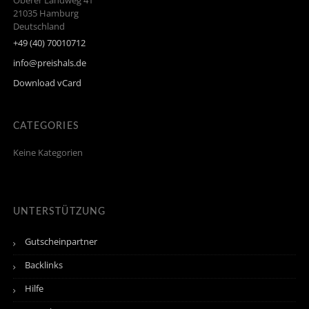
Oberer Landweg 41
21035
Hamburg
Deutschland
+49 (40) 70010712
info@preishals.de
Download vCard
CATEGORIES
Keine Kategorien
UNTERSTÜTZUNG
Gutscheinpartner
Backlinks
Hilfe