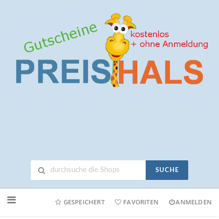
SUCHE
Neuen
Online-
GESPEICHERT
FAVORITEN
ANMELDEN
Shop