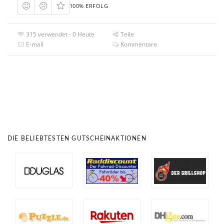
100% ERFOLG
315 verwendet - 0 Heute
Teile
E-mail
Kommentare
DIE BELIEBTESTEN GUTSCHEINAKTIONEN