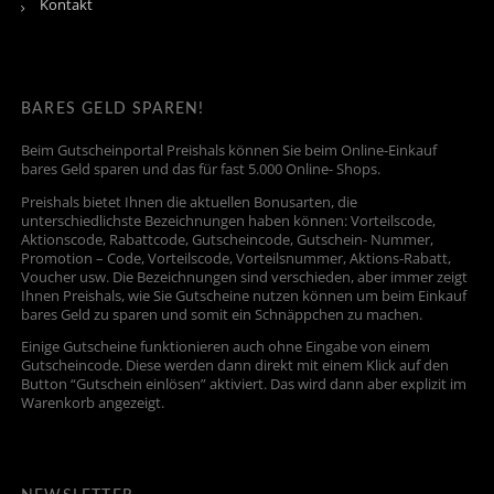
Kontakt
BARES GELD SPAREN!
Beim Gutscheinportal Preishals können Sie beim Online-Einkauf
bares Geld sparen und das für fast 5.000 Online- Shops.
Preishals bietet Ihnen die aktuellen Bonusarten, die
unterschiedlichste Bezeichnungen haben können: Vorteilscode,
Aktionscode, Rabattcode, Gutscheincode, Gutschein- Nummer,
Promotion – Code, Vorteilscode, Vorteilsnummer, Aktions-Rabatt,
Voucher usw. Die Bezeichnungen sind verschieden, aber immer zeigt
Ihnen Preishals, wie Sie Gutscheine nutzen können um beim Einkauf
bares Geld zu sparen und somit ein Schnäppchen zu machen.
Einige Gutscheine funktionieren auch ohne Eingabe von einem
Gutscheincode. Diese werden dann direkt mit einem Klick auf den
Button “Gutschein einlösen” aktiviert. Das wird dann aber explizit im
Warenkorb angezeigt.