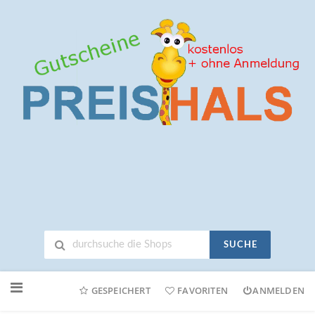
SUCHE
Neuen
Online-
GESPEICHERT
FAVORITEN
ANMELDEN
Shop