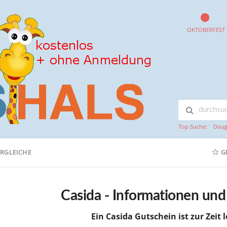
OKTOBERFEST
Top Suche:
Doug
ERGLEICHE
G
Casida - Informationen un
Ein Casida Gutschein ist zur Zeit 