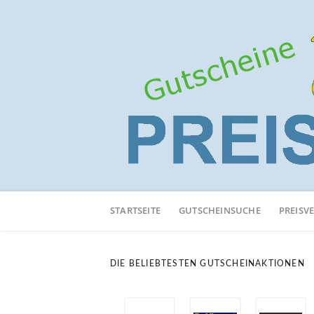
Neuen
Online-
STARTSEITE
GUTSCHEINSUCHE
PREISV
Shop
hinzufügen
DIE BELIEBTESTEN GUTSCHEINAKTIONEN