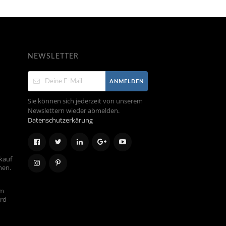
NEWSLETTER
ANMELDEN
Sie können sich jederzeit von unserem
Newslettern wieder abmelden.
Datenschutzerkärung
kauf
hen.
em
ird