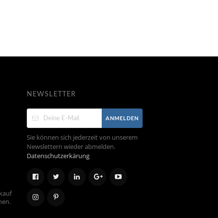
NEWSLETTER
ANMELDEN
Sie können sich jederzeit von unserem
Newslettern wieder abmelden.
Datenschutzerkärung
kauf
hen.