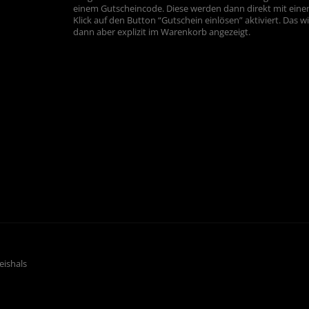
einem Gutscheincode. Diese werden dann direkt mit ein
Klick auf den Button “Gutschein einlösen” aktiviert. Das w
dann aber explizit im Warenkorb angezeigt.
eishals