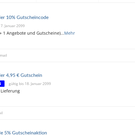
ller 10% Gutscheincode
 17. Januar 2099
 + 1 Angebote und Gutscheine)
...
Mehr
mail
ler 4,95 € Gutschein
N
gültig bis 18. Januar 2099
 Lieferung
il
lle 5% Gutscheinaktion