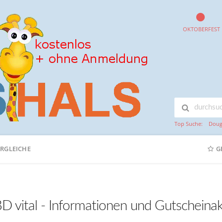
OKTOBERFEST
Top Suche:
Doug
ERGLEICHE
G
D vital - Informationen und Gutscheina