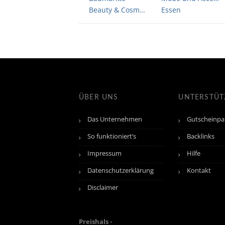
Beauty & Cosmetic
Essen
ÜBER UNS
UNTERSTÜ
Das Unternehmen
Gutscheinpa
So funktioniert’s
Backlinks
Impressum
Hilfe
Datenschutzerklärung
Kontakt
Disclaimer
Preishals -