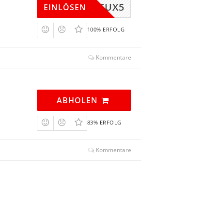
CBDNEUX5
EINLÖSEN
100% ERFOLG
Kommentare
ABHOLEN
83% ERFOLG
Kommentare