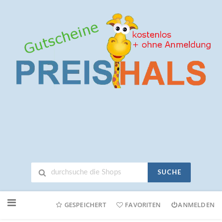
SUCHE
Neuen
Online-
GESPEICHERT
FAVORITEN
ANMELDEN
Shop