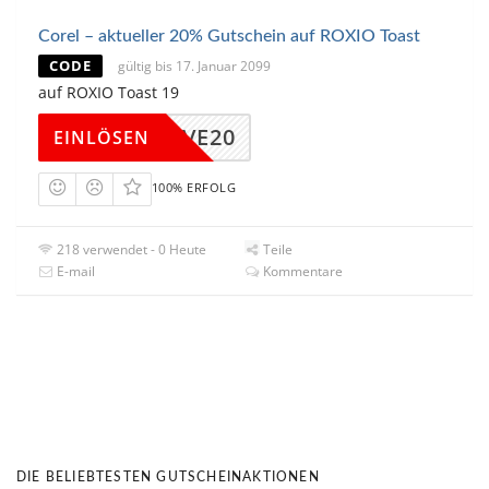
Corel – aktueller 20% Gutschein auf ROXIO Toast
CODE
gültig bis 17. Januar 2099
auf ROXIO Toast 19
19SAVE20
EINLÖSEN
100% ERFOLG
218 verwendet - 0 Heute
Teile
E-mail
Kommentare
DIE BELIEBTESTEN GUTSCHEINAKTIONEN