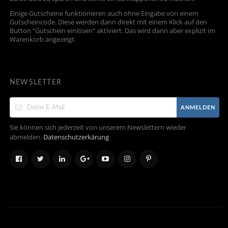
Einige Gutscheine funktionieren auch ohne Eingabe von einem
Gutscheincode. Diese werden dann direkt mit einem Klick auf den
Button “Gutschein einlösen” aktiviert. Das wird dann aber explizit im
Warenkorb angezeigt.
NEWSLETTER
ANMELDEN
Sie können sich jederzeit von unserem Newslettern wieder
abmelden.
Datenschutzerkärung