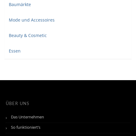
Baumärkte
Mode und Accessoires
Beauty & Cosmetic
Essen
ÜBER UNS
Das Unternehmen
So funktioniert’s