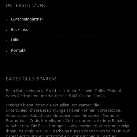
UNTERSTÜTZUNG
Gutscheinpartner
Backlinks
Hilfe
Kontakt
BARES GELD SPAREN!
Beim Gutscheinportal Preishals können Sie beim Online-Einkauf
bares Geld sparen und das für fast 5.000 Online- Shops.
Preishals bietet Ihnen die aktuellen Bonusarten, die
unterschiedlichste Bezeichnungen haben können: Vorteilscode,
Aktionscode, Rabattcode, Gutscheincode, Gutschein- Nummer,
Promotion – Code, Vorteilscode, Vorteilsnummer, Aktions-Rabatt,
Voucher usw. Die Bezeichnungen sind verschieden, aber immer zeigt
Ihnen Preishals, wie Sie Gutscheine nutzen können um beim Einkauf
bares Geld zu sparen und somit ein Schnäppchen zu machen.