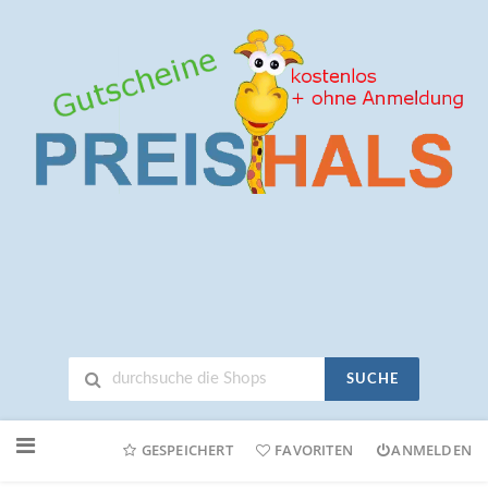
SUCHE
Neuen
Online-
GESPEICHERT
FAVORITEN
ANMELDEN
Shop