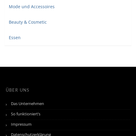
Mode und Accessoires
Beauty & Cosmetic
Essen
ÜBER UNS
Das Unternehmen
So funktioniert’s
Impressum
Datenschutzerklärung