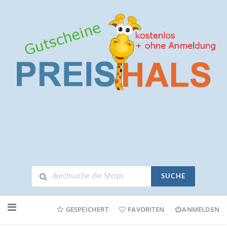
SUCHE
Neuen
Online-
GESPEICHERT
FAVORITEN
ANMELDEN
Shop