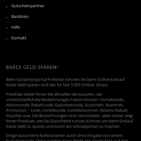
Gutscheinpartner
Backlinks
Hilfe
Kontakt
BARES GELD SPAREN!
Beim Gutscheinportal Preishals können Sie beim Online-Einkauf
bares Geld sparen und das für fast 5.000 Online- Shops.
Preishals bietet Ihnen die aktuellen Bonusarten, die
unterschiedlichste Bezeichnungen haben können: Vorteilscode,
Aktionscode, Rabattcode, Gutscheincode, Gutschein- Nummer,
Promotion – Code, Vorteilscode, Vorteilsnummer, Aktions-Rabatt,
Voucher usw. Die Bezeichnungen sind verschieden, aber immer zeigt
Ihnen Preishals, wie Sie Gutscheine nutzen können um beim Einkauf
bares Geld zu sparen und somit ein Schnäppchen zu machen.
Einige Gutscheine funktionieren auch ohne Eingabe von einem
Gutscheincode. Diese werden dann direkt mit einem Klick auf den