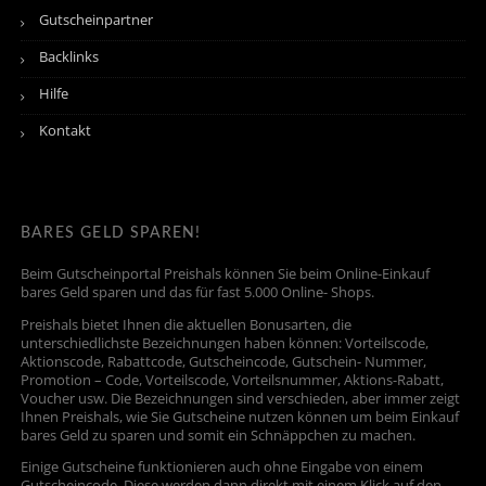
Gutscheinpartner
Backlinks
Hilfe
Kontakt
BARES GELD SPAREN!
Beim Gutscheinportal Preishals können Sie beim Online-Einkauf
bares Geld sparen und das für fast 5.000 Online- Shops.
Preishals bietet Ihnen die aktuellen Bonusarten, die
unterschiedlichste Bezeichnungen haben können: Vorteilscode,
Aktionscode, Rabattcode, Gutscheincode, Gutschein- Nummer,
Promotion – Code, Vorteilscode, Vorteilsnummer, Aktions-Rabatt,
Voucher usw. Die Bezeichnungen sind verschieden, aber immer zeigt
Ihnen Preishals, wie Sie Gutscheine nutzen können um beim Einkauf
bares Geld zu sparen und somit ein Schnäppchen zu machen.
Einige Gutscheine funktionieren auch ohne Eingabe von einem
Gutscheincode. Diese werden dann direkt mit einem Klick auf den