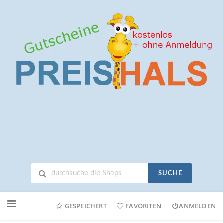
SUCHE
Neuen
Online-
GESPEICHERT
FAVORITEN
ANMELDEN
Shop