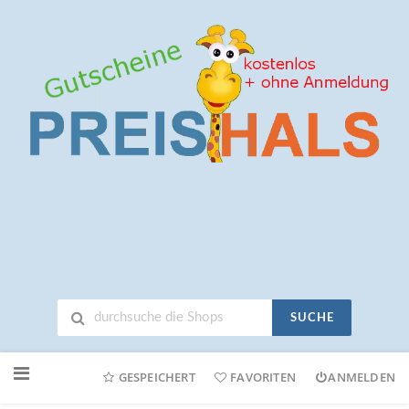
SUCHE
Neuen
Online-
GESPEICHERT
FAVORITEN
ANMELDEN
Shop